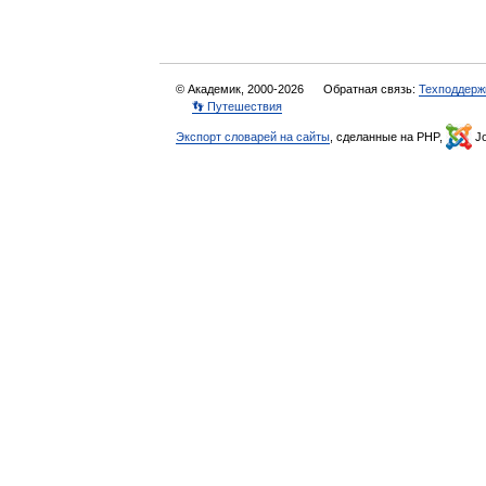
© Академик, 2000-2026
Обратная связь:
Техподдерж
👣 Путешествия
Экспорт словарей на сайты
, сделанные на PHP,
Jo